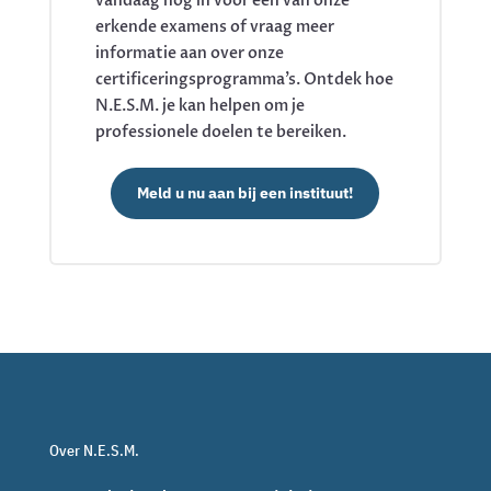
vandaag nog in voor een van onze
erkende examens of vraag meer
informatie aan over onze
certificeringsprogramma’s. Ontdek hoe
N.E.S.M. je kan helpen om je
professionele doelen te bereiken.
Meld u nu aan bij een instituut!
Over N.E.S.M.