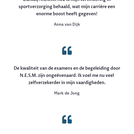
sportverzorging behaald, wat mijn carrière een
enorme boost heeft gegeven!
Anna van Dijk

De kwaliteit van de examens en de begeleiding door
N.E.S.M. zijn ongeëvenaard. Ik voel me nu veel
zelfverzekerder in mijn vaardigheden.
Mark de Jong
