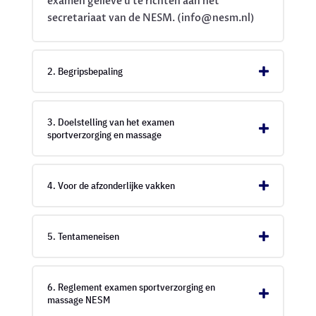
examen gelieve u te richten aan het
secretariaat van de NESM. (info@nesm.nl)
2. Begripsbepaling
3. Doelstelling van het examen
sportverzorging en massage
4. Voor de afzonderlijke vakken
5. Tentameneisen
6. Reglement examen sportverzorging en
massage NESM